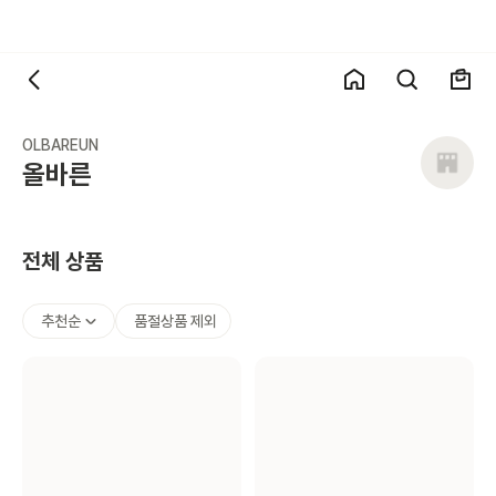
OLBAREUN
올바른
전체 상품
추천순
품절상품 제외