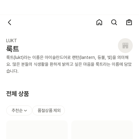
LUKT
룩트
룩트(lukt)라는 이름은 아이슬란드어로 랜턴(lantern, 등불, 빛)을 의미해
요. 많은 분들의 식생활을 환하게 밝히고 싶은 마음을 룩트라는 이름에 담았
습니다.
전체 상품
추천순
품절상품 제외