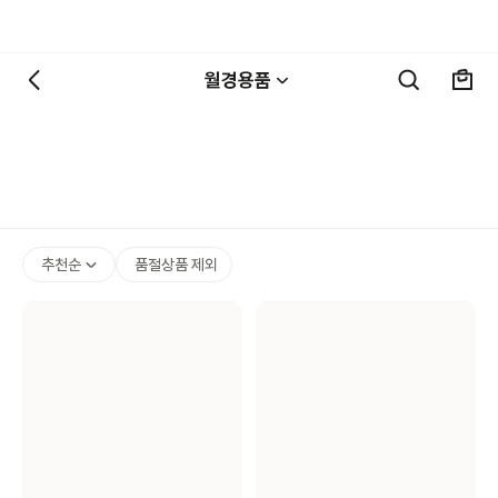
월경용품
추천순
품절상품 제외