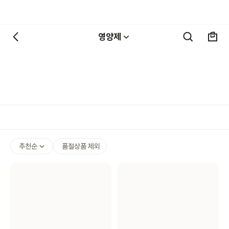
영양제
추천순
품절상품 제외