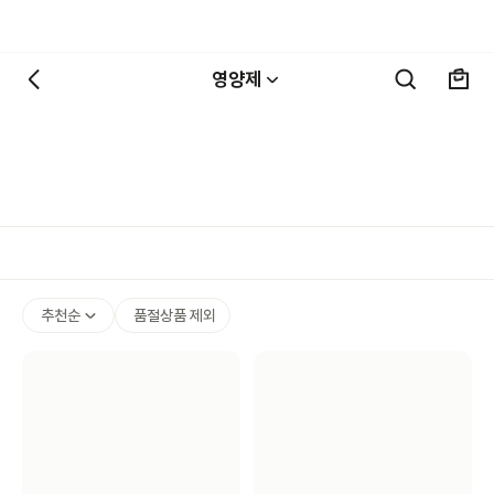
영양제
추천순
품절상품 제외