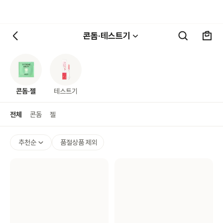
콘돔·테스트기
콘돔·젤
테스트기
전체
콘돔
젤
추천순
품절상품 제외