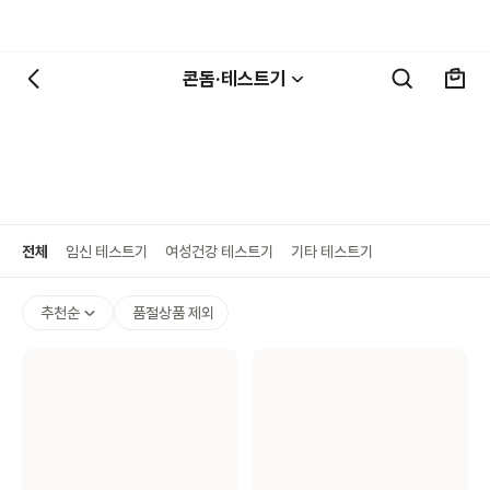
콘돔·테스트기
전체
임신 테스트기
여성건강 테스트기
기타 테스트기
추천순
품절상품 제외