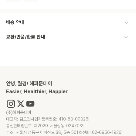
배송 안내
교환/반품/환불 안내
안녕, 월경! 해피문데이
Easier, Healthier, Happier
(주)해피문데이
대표자: 김도진
사업자등록번호: 410-88-00826
통신판매업번호: 제2020-서울성동-02470호
주소: 서울시 성동구 아차산로 38, 5층 501호
전화: 02-6956-1936