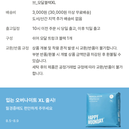
브_모달블랙XL
배송비
3,000원 (30,000원 이상 무료배송)
도서/산간 지역 추가 배송비 없음
출고일정
10시 이전 주문 시 당일 출고, 이후 익일 출고
구성
쉬어 모달 트렁크 블랙 1개
교환/반품 규정
상품 개봉 및 착용 흔적 발생 시 교환/반품이 불가합니다.
부분 반품/환불 시 개별 상품 금액만큼 차감된 후 환불될 수
있습니다.
세탁 후의 제품은 공정거래법 규정에 따라 교환/반품이 불가
합니다.
입는 오버나이트 XL 출시!
월경중에도 편안하게 주무세요
8.5~8.9