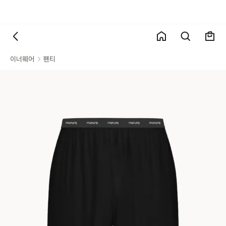
이너웨어
팬티