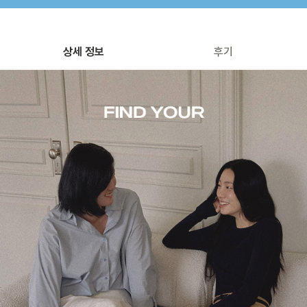
상세 정보
후기