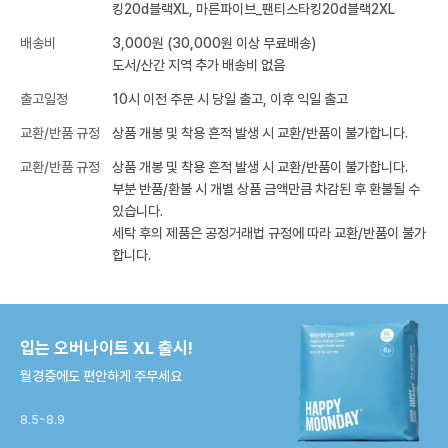
킹20d블랙XL, 마른파이브_팬티스타킹20d블랙2XL
배송비
3,000원 (30,000원 이상 무료배송)
도서/산간 지역 추가 배송비 없음
출고일정
10시 이전 주문 시 당일 출고, 이후 익일 출고
교환/반품 규정
상품 개봉 및 착용 흔적 발생 시 교환/반품이 불가합니다.
교환/반품 규정
상품 개봉 및 착용 흔적 발생 시 교환/반품이 불가합니다.
부분 반품/환불 시 개별 상품 금액만큼 차감된 후 환불될 수
있습니다.
세탁 후의 제품은 공정거래법 규정에 따라 교환/반품이 불가
합니다.
입는 오버나이트 XL 출시!
월경중에도 편안하게 주무세요
8.5~8.9