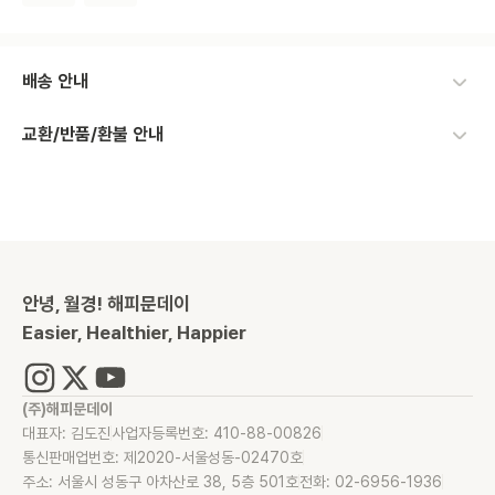
배송 안내
교환/반품/환불 안내
안녕, 월경! 해피문데이
Easier, Healthier, Happier
(주)해피문데이
대표자: 김도진
사업자등록번호: 410-88-00826
통신판매업번호: 제2020-서울성동-02470호
주소: 서울시 성동구 아차산로 38, 5층 501호
전화: 02-6956-1936