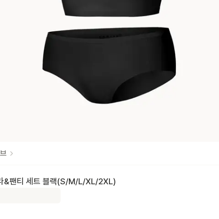
브
&팬티 세트 블랙(S/M/L/XL/2XL)