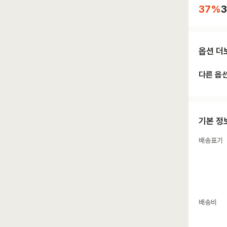
37
%
3
옵션 더
다른 옵
기본 정
배송표기
배송비