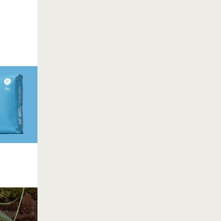
토스페이로 결제하고
20% 추가 할인 받기
해피문데이 혜택 중복 적용
~8.31