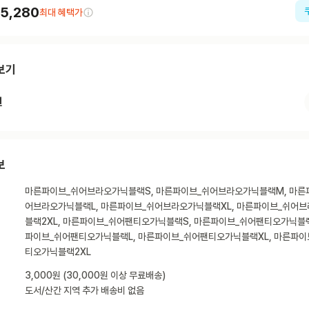
5,280
최대 혜택가
보기
션
보
마른파이브_쉬어브라오가닉블랙S, 마른파이브_쉬어브라오가닉블랙M, 마른
어브라오가닉블랙L, 마른파이브_쉬어브라오가닉블랙XL, 마른파이브_쉬어
블랙2XL, 마른파이브_쉬어팬티오가닉블랙S, 마른파이브_쉬어팬티오가닉블랙
파이브_쉬어팬티오가닉블랙L, 마른파이브_쉬어팬티오가닉블랙XL, 마른파이
티오가닉블랙2XL
3,000원 (30,000원 이상 무료배송)
도서/산간 지역 추가 배송비 없음