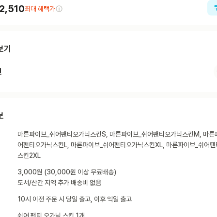
2,510
최대 혜택가
보기
션
보
마른파이브_쉬어팬티오가닉스킨S, 마른파이브_쉬어팬티오가닉스킨M, 마른
어팬티오가닉스킨L, 마른파이브_쉬어팬티오가닉스킨XL, 마른파이브_쉬어
스킨2XL
3,000원 (30,000원 이상 무료배송)
도서/산간 지역 추가 배송비 없음
10시 이전 주문 시 당일 출고, 이후 익일 출고
쉬어 팬티 오가닉 스킨 1개