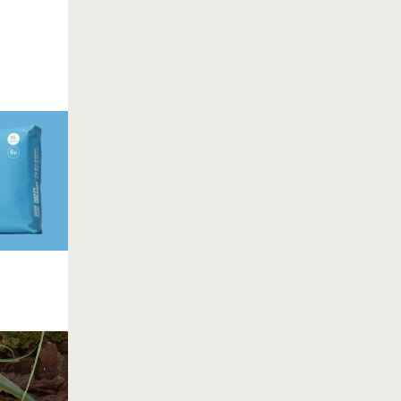
토스페이로 결제하고
20% 추가 할인 받기
해피문데이 혜택 중복 적용
~7.31