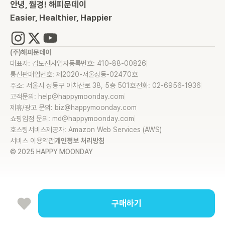
안녕, 월경! 해피문데이
Easier, Healthier, Happier
(주)해피문데이
대표자: 김도진
사업자등록번호: 410-88-00826
통신판매업번호: 제2020-서울성동-02470호
주소: 서울시 성동구 아차산로 38, 5층 501호
전화: 02-6956-1936
고객문의: help@happymoonday.com
제휴/광고 문의: biz@happymoonday.com
쇼핑입점 문의: md@happymoonday.com
호스팅서비스제공자: Amazon Web Services (AWS)
서비스 이용약관
개인정보 처리방침
© 2025 HAPPY MOONDAY
구매하기