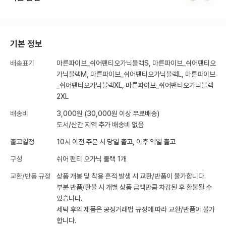
기본 정보
배송표기
마른파이브_쉬어팬티오가닉블랙S, 마른파이브_쉬어팬티오
가닉블랙M, 마른파이브_쉬어팬티오가닉블랙L, 마른파이브
_쉬어팬티오가닉블랙XL, 마른파이브_쉬어팬티오가닉블랙
2XL
배송비
3,000원 (30,000원 이상 무료배송)
도서/산간 지역 추가 배송비 없음
출고일정
10시 이전 주문 시 당일 출고, 이후 익일 출고
구성
쉬어 팬티 오가닉 블랙 1개
교환/반품 규정
상품 개봉 및 착용 흔적 발생 시 교환/반품이 불가합니다.
부분 반품/환불 시 개별 상품 금액만큼 차감된 후 환불될 수
있습니다.
세탁 후의 제품은 공정거래법 규정에 따라 교환/반품이 불가
합니다.