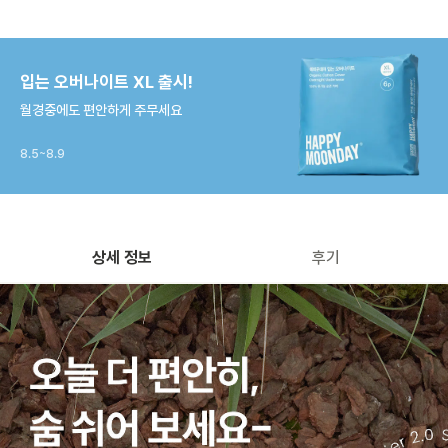
입는 오버나이트 XL 출시!
월경중에도 편안하게 주무세요
8.5~8.9
상세 정보
후기