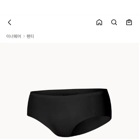
이너웨어
팬티