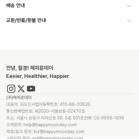
배송 안내
교환/반품/환불 안내
안녕, 월경! 해피문데이
Easier, Healthier, Happier
(주)해피문데이
대표자: 김도진
사업자등록번호: 410-88-00826
통신판매업번호: 제2020-서울성동-02470호
주소: 서울시 성동구 아차산로 38, 5층 501호
전화: 02-6956-1936
고객문의: help@happymoonday.com
제휴/광고 문의: biz@happymoonday.com
쇼핑입점 문의: md@happymoonday.com