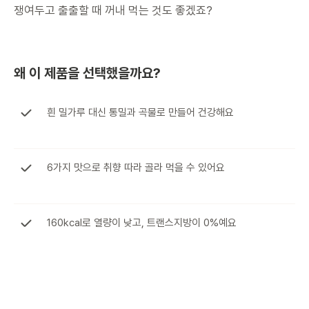
쟁여두고 출출할 때 꺼내 먹는 것도 좋겠죠?
왜 이 제품을 선택했을까요?
흰 밀가루 대신 통밀과 곡물로 만들어 건강해요
6가지 맛으로 취향 따라 골라 먹을 수 있어요
160kcal로 열량이 낮고, 트랜스지방이 0%예요