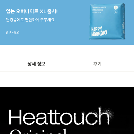
입는 오버나이트 XL 출시!
월경중에도 편안하게 주무세요
8.5~8.9
상세 정보
후기