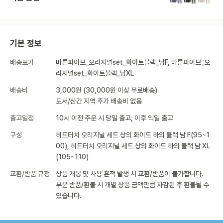
기본 정보
배송표기
마른파이브_오리지널set_화이트블랙_남F, 마른파이브_오
리지널set_화이트블랙_남XL
배송비
3,000원 (30,000원 이상 무료배송)
도서/산간 지역 추가 배송비 없음
출고일정
10시 이전 주문 시 당일 출고, 이후 익일 출고
구성
히트터치 오리지널 세트 상의 화이트 하의 블랙 남 F(95~1
00), 히트터치 오리지널 세트 상의 화이트 하의 블랙 남 XL
(105~110)
교환/반품 규정
상품 개봉 및 사용 흔적 발생 시 교환/반품이 불가합니다.
부분 반품/환불 시 개별 상품 금액만큼 차감된 후 환불될 수
있습니다.