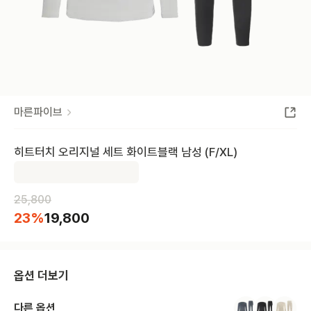
마른파이브
히트터치 오리지널 세트 화이트블랙 남성 (F/XL)
25,800
23
%
19,800
옵션 더보기
다른 옵션