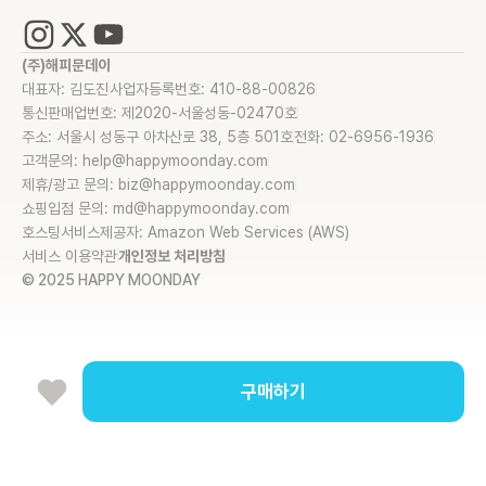
(주)해피문데이
대표자: 김도진
사업자등록번호: 410-88-00826
통신판매업번호: 제2020-서울성동-02470호
주소: 서울시 성동구 아차산로 38, 5층 501호
전화: 02-6956-1936
고객문의: help@happymoonday.com
제휴/광고 문의: biz@happymoonday.com
쇼핑입점 문의: md@happymoonday.com
호스팅서비스제공자: Amazon Web Services (AWS)
서비스 이용약관
개인정보 처리방침
© 2025 HAPPY MOONDAY
구매하기