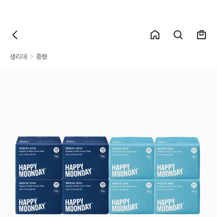
생리대
중형