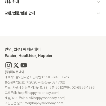
배송 안내
교환/반품/환불 안내
안녕, 월경! 해피문데이
Easier, Healthier, Happier
(주)해피문데이
대표자: 김도진
사업자등록번호: 410-88-00826
통신판매업번호: 제2020-서울성동-02470호
주소: 서울시 성동구 아차산로 38, 5층 501호
전화: 02-6956-1936
고객문의: help@happymoonday.com
제휴/광고 문의: biz@happymoonday.com
쇼핑입점 문의: md@happymoonday.com