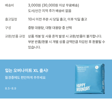
배송비
3,000원 (30,000원 이상 무료배송)
도서/산간 지역 추가 배송비 없음
출고일정
10시 이전 주문 시 당일 출고, 이후 익일 출고
구성
중형 대용량, 대형 대용량 중 선택
교환/반품 규정
상품 개봉 및 사용 흔적 발생 시 교환/반품이 불가합니다.
부분 반품/환불 시 개별 상품 금액만큼 차감된 후 환불될 수
있습니다.
입는 오버나이트 XL 출시!
월경중에도 편안하게 주무세요
8.5~8.9