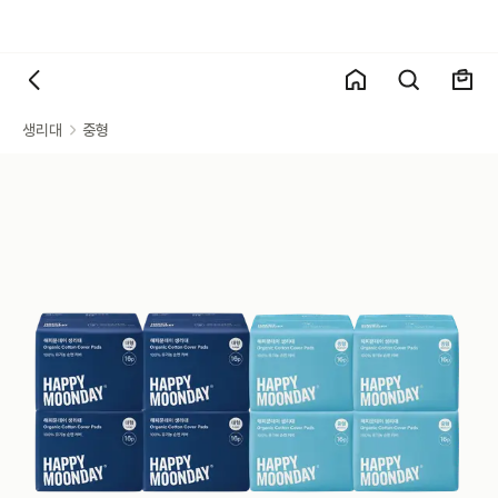
생리대
중형