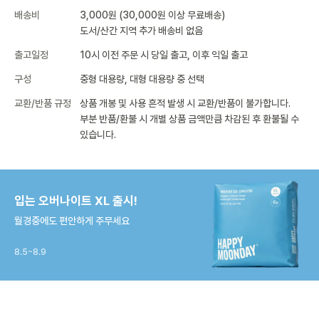
배송비
3,000원 (30,000원 이상 무료배송)
도서/산간 지역 추가 배송비 없음
출고일정
10시 이전 주문 시 당일 출고, 이후 익일 출고
구성
중형 대용량, 대형 대용량 중 선택
교환/반품 규정
상품 개봉 및 사용 흔적 발생 시 교환/반품이 불가합니다.
부분 반품/환불 시 개별 상품 금액만큼 차감된 후 환불될 수
있습니다.
입는 오버나이트 XL 출시!
월경중에도 편안하게 주무세요
8.5~8.9