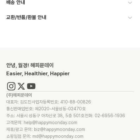
배송 안내
교환/반품/환불 안내
안녕, 월경! 해피문데이
Easier, Healthier, Happier
(주)해피문데이
대표자: 김도진
사업자등록번호: 410-88-00826
통신판매업번호: 제2020-서울성동-02470호
주소: 서울시 성동구 아차산로 38, 5층 501호
전화: 02-6956-1936
고객문의: help@happymoonday.com
제휴/광고 문의: biz@happymoonday.com
쇼핑입점 문의: md@happymoonday.com