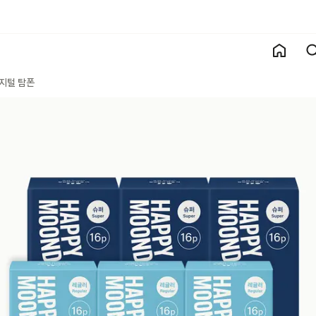
지털 탐폰