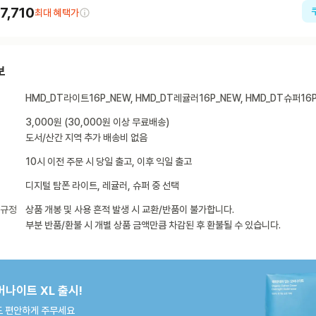
7,710
최대 혜택가
보
HMD_DT라이트16P_NEW, HMD_DT레귤러16P_NEW, HMD_DT슈퍼16
3,000원 (30,000원 이상 무료배송)
도서/산간 지역 추가 배송비 없음
10시 이전 주문 시 당일 출고, 이후 익일 출고
디지털 탐폰 라이트, 레귤러, 슈퍼 중 선택
 규정
상품 개봉 및 사용 흔적 발생 시 교환/반품이 불가합니다.
부분 반품/환불 시 개별 상품 금액만큼 차감된 후 환불될 수 있습니다.
버나이트 XL 출시!
 편안하게 주무세요