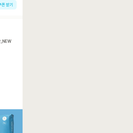
쿠폰 받기
P_NEW
토스페이로 결제하고
20% 추가 할인 받기