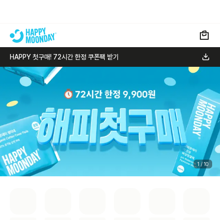
HAPPY 첫구매! 72시간 한정 쿠폰팩 받기
1
/
10