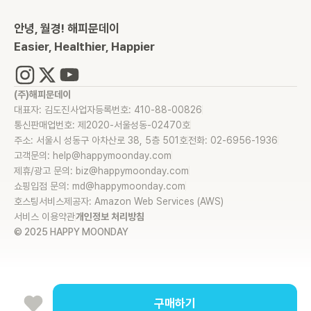
안녕, 월경! 해피문데이
Easier, Healthier, Happier
(주)해피문데이
대표자: 김도진
사업자등록번호: 410-88-00826
통신판매업번호: 제2020-서울성동-02470호
주소: 서울시 성동구 아차산로 38, 5층 501호
전화: 02-6956-1936
고객문의: help@happymoonday.com
제휴/광고 문의: biz@happymoonday.com
쇼핑입점 문의: md@happymoonday.com
호스팅서비스제공자: Amazon Web Services (AWS)
서비스 이용약관
개인정보 처리방침
© 2025 HAPPY MOONDAY
구매하기