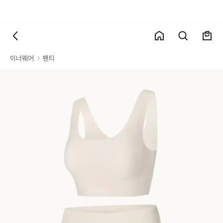
이너웨어
팬티