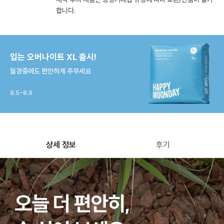
합니다.
입는 오버나이트 XL 출시!
월경중에도 편안하게 주무세요
8.5~8.9
상세 정보
후기