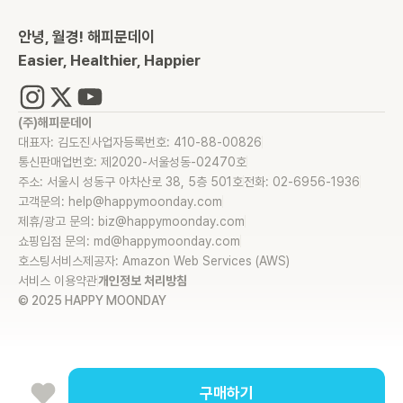
안녕, 월경! 해피문데이
Easier, Healthier, Happier
(주)해피문데이
대표자: 김도진
사업자등록번호: 410-88-00826
통신판매업번호: 제2020-서울성동-02470호
주소: 서울시 성동구 아차산로 38, 5층 501호
전화: 02-6956-1936
고객문의: help@happymoonday.com
제휴/광고 문의: biz@happymoonday.com
쇼핑입점 문의: md@happymoonday.com
호스팅서비스제공자: Amazon Web Services (AWS)
서비스 이용약관
개인정보 처리방침
© 2025 HAPPY MOONDAY
구매하기