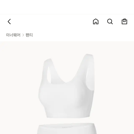
이너웨어
팬티