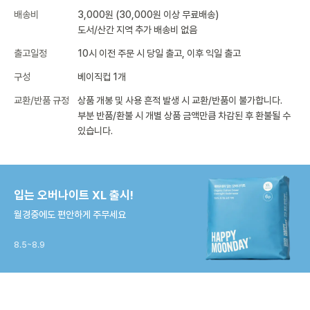
배송비
3,000원 (30,000원 이상 무료배송)
도서/산간 지역 추가 배송비 없음
출고일정
10시 이전 주문 시 당일 출고, 이후 익일 출고
구성
베이직컵 1개
교환/반품 규정
상품 개봉 및 사용 흔적 발생 시 교환/반품이 불가합니다.
부분 반품/환불 시 개별 상품 금액만큼 차감된 후 환불될 수
있습니다.
입는 오버나이트 XL 출시!
월경중에도 편안하게 주무세요
8.5~8.9