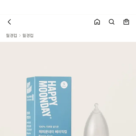
월경컵
월경컵