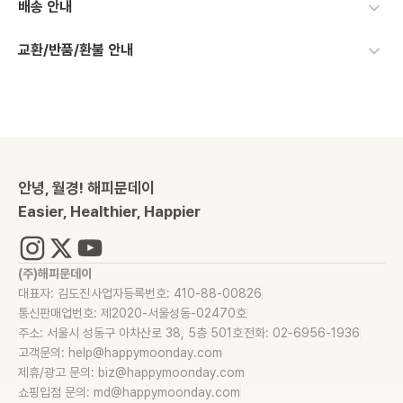
배송 안내
교환/반품/환불 안내
안녕, 월경! 해피문데이
Easier, Healthier, Happier
(주)해피문데이
대표자: 김도진
사업자등록번호: 410-88-00826
통신판매업번호: 제2020-서울성동-02470호
주소: 서울시 성동구 아차산로 38, 5층 501호
전화: 02-6956-1936
고객문의: help@happymoonday.com
제휴/광고 문의: biz@happymoonday.com
쇼핑입점 문의: md@happymoonday.com