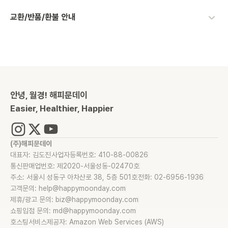
교환/반품/환불 안내
안녕, 월경! 해피문데이
Easier, Healthier, Happier
(주)해피문데이
대표자: 김도진
사업자등록번호: 410-88-00826
통신판매업번호: 제2020-서울성동-02470호
주소: 서울시 성동구 아차산로 38, 5층 501호
전화: 02-6956-1936
고객문의: help@happymoonday.com
제휴/광고 문의: biz@happymoonday.com
쇼핑입점 문의: md@happymoonday.com
호스팅서비스제공자: Amazon Web Services (AWS)