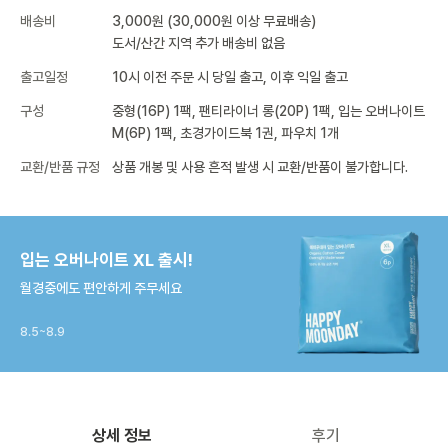
배송비
3,000원 (30,000원 이상 무료배송)
도서/산간 지역 추가 배송비 없음
출고일정
10시 이전 주문 시 당일 출고, 이후 익일 출고
구성
중형(16P) 1팩, 팬티라이너 롱(20P) 1팩, 입는 오버나이트
M(6P) 1팩, 초경가이드북 1권, 파우치 1개
교환/반품 규정
상품 개봉 및 사용 흔적 발생 시 교환/반품이 불가합니다.
입는 오버나이트 XL 출시!
월경중에도 편안하게 주무세요
8.5~8.9
상세 정보
후기