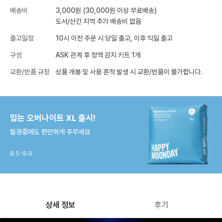
배송비
3,000원 (30,000원 이상 무료배송)
도서/산간 지역 추가 배송비 없음
출고일정
10시 이전 주문 시 당일 출고, 이후 익일 출고
구성
ASK 관계 후 정액 감지 키트 1개
교환/반품 규정
상품 개봉 및 사용 흔적 발생 시 교환/반품이 불가합니다.
입는 오버나이트 XL 출시!
월경중에도 편안하게 주무세요
8.5~8.9
상세 정보
후기