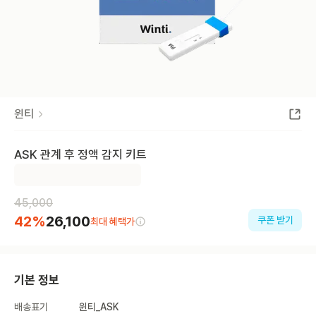
윈티
ASK 관계 후 정액 감지 키트
45,000
42
%
26,100
쿠폰 받기
최대 혜택가
기본 정보
배송표기
윈티_ASK