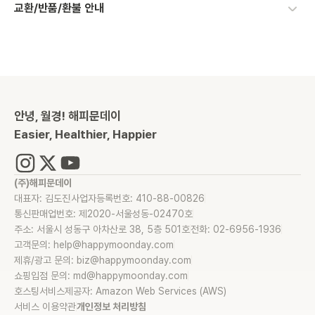
교환/반품/환불 안내
안녕, 월경! 해피문데이
Easier, Healthier, Happier
(주)해피문데이
대표자: 김도진
사업자등록번호: 410-88-00826
통신판매업번호: 제2020-서울성동-02470호
주소: 서울시 성동구 아차산로 38, 5층 501호
전화: 02-6956-1936
고객문의: help@happymoonday.com
제휴/광고 문의: biz@happymoonday.com
쇼핑입점 문의: md@happymoonday.com
호스팅서비스제공자: Amazon Web Services (AWS)
서비스 이용약관
개인정보 처리방침