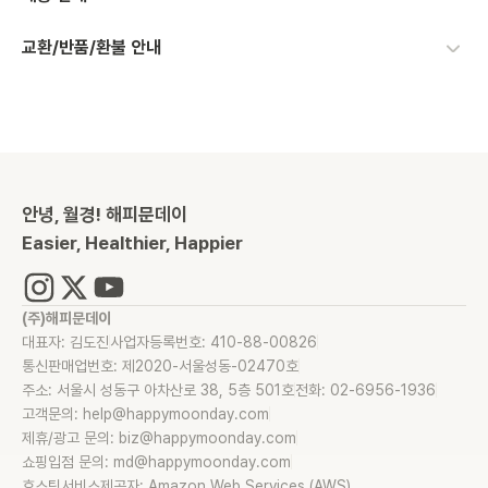
교환/반품/환불 안내
안녕, 월경! 해피문데이
Easier, Healthier, Happier
(주)해피문데이
대표자: 김도진
사업자등록번호: 410-88-00826
통신판매업번호: 제2020-서울성동-02470호
주소: 서울시 성동구 아차산로 38, 5층 501호
전화: 02-6956-1936
고객문의: help@happymoonday.com
제휴/광고 문의: biz@happymoonday.com
쇼핑입점 문의: md@happymoonday.com
호스팅서비스제공자: Amazon Web Services (AWS)