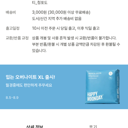
티_청포도
배송비
3,000원 (30,000원 이상 무료배송)
도서/산간 지역 추가 배송비 없음
출고일정
10시 이전 주문 시 당일 출고, 이후 익일 출고
교환/반품 규정
상품 개봉 및 사용 흔적 발생 시 교환/반품이 불가합니다.
부분 반품/환불 시 개별 상품 금액만큼 차감된 후 환불될 수
있습니다.
입는 오버나이트 XL 출시!
월경중에도 편안하게 주무세요
8.5~8.9
상세 정보
후기