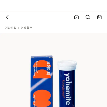
건강간식
건강음료