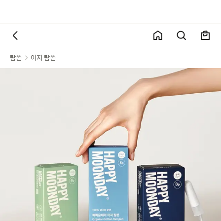
탐폰
이지 탐폰