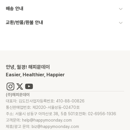
배송 안내
교환/반품/환불 안내
안녕, 월경! 해피문데이
Easier, Healthier, Happier
(주)해피문데이
대표자: 김도진
사업자등록번호: 410-88-00826
통신판매업번호: 제2020-서울성동-02470호
주소: 서울시 성동구 아차산로 38, 5층 501호
전화: 02-6956-1936
고객문의: help@happymoonday.com
제휴/광고 문의: biz@happymoonday.com