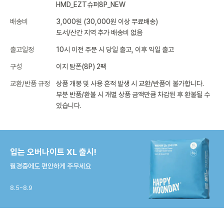
HMD_EZT슈퍼8P_NEW
배송비
3,000원 (30,000원 이상 무료배송)
도서/산간 지역 추가 배송비 없음
출고일정
10시 이전 주문 시 당일 출고, 이후 익일 출고
구성
이지 탐폰(8P) 2팩
교환/반품 규정
상품 개봉 및 사용 흔적 발생 시 교환/반품이 불가합니다.
부분 반품/환불 시 개별 상품 금액만큼 차감된 후 환불될 수
있습니다.
입는 오버나이트 XL 출시!
월경중에도 편안하게 주무세요
8.5~8.9