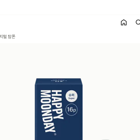
지털 탐폰