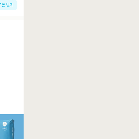
쿠폰 받기
토스페이로 결제하고
20% 추가 할인 받기