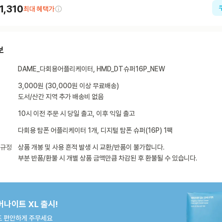
1,310
최대 혜택가
보
DAME_다회용어플리케이터, HMD_DT슈퍼16P_NEW
3,000원 (30,000원 이상 무료배송)
도서/산간 지역 추가 배송비 없음
10시 이전 주문 시 당일 출고, 이후 익일 출고
다회용 탐폰 어플리케이터 1개, 디지털 탐폰 슈퍼(16P) 1팩
 규정
상품 개봉 및 사용 흔적 발생 시 교환/반품이 불가합니다.
부분 반품/환불 시 개별 상품 금액만큼 차감된 후 환불될 수 있습니다.
버나이트 XL 출시!
 편안하게 주무세요