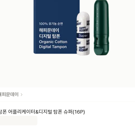
,해피문데이
탐폰 어플리케이터&디지털 탐폰 슈퍼(16P)