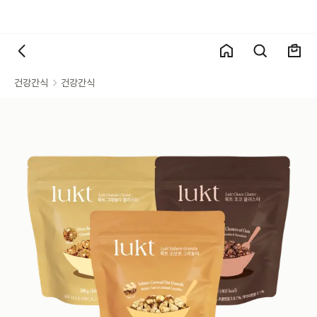
건강간식
건강간식