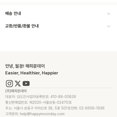
배송 안내
교환/반품/환불 안내
안녕, 월경! 해피문데이
Easier, Healthier, Happier
(주)해피문데이
대표자: 김도진
사업자등록번호: 410-88-00826
통신판매업번호: 제2020-서울성동-02470호
주소: 서울시 성동구 아차산로 38, 5층 501호
전화: 02-6956-1936
고객문의: help@happymoonday.com