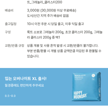
트_그래놀라_클러스터200
배송비
3,000원 (30,000원 이상 무료배송)
도서/산간 지역 추가 배송비 없음
출고일정
10시 이전 주문 시 당일 출고, 이후 익일 출고
구성
룩트 소보로 그래놀라 200g, 초코 클러스터 200g, 그래놀
라 클러스터 200g 중 택1
교환/반품 규정
상품 개봉 및 사용 흔적 발생 시 교환/반품이 불가합니다.
부분 반품/환불 시 개별 상품 금액만큼 차감된 후 환불될 수
있습니다.
입는 오버나이트 XL 출시!
월경중에도 편안하게 주무세요
8.5~8.9