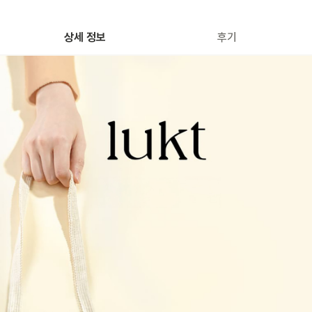
상세 정보
후기