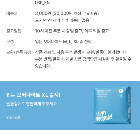
L6P_EN
배송비
3,000원 (30,000원 이상 무료배송)
도서/산간 지역 추가 배송비 없음
출고일정
10시 이전 주문 시 당일 출고, 이후 익일 출고
구성
입는 오버나이트 M, L, XL 중 선택
교환/반품 규정
상품 개봉 및 사용 흔적 발생 시 교환/반품이 불가합니다.
부분 반품/환불 시 개별 상품 금액만큼 차감된 후 환불될 수
있습니다.
입는 오버나이트 XL 출시!
월경중에도 편안하게 주무세요
8.5~8.9