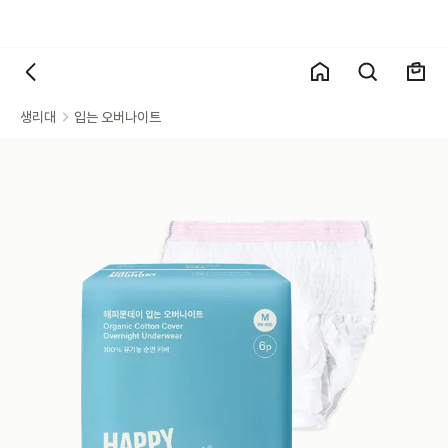
생리대
입는 오버나이트