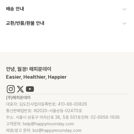
배송 안내
교환/반품/환불 안내
안녕, 월경! 해피문데이
Easier, Healthier, Happier
(주)해피문데이
대표자: 김도진
사업자등록번호: 410-88-00826
통신판매업번호: 제2020-서울성동-02470호
주소: 서울시 성동구 아차산로 38, 5층 501호
전화: 02-6956-1936
고객문의: help@happymoonday.com
제휴/광고 문의: biz@happymoonday.com